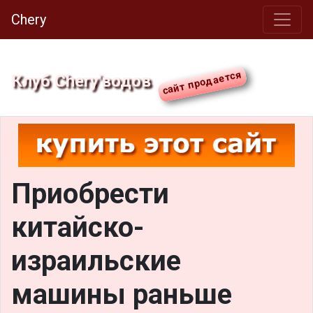
Chery
Клуб Chery'водов
Приобрести
китайско-
израильские
машины раньше