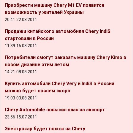
Приобрести машину Chery M1 EV появится
возможность у жителей Украины
20:41 22.08.2011
Продажи китайского автомобиля Chery IndiS
стартовали в России
11:39 16.08.2011
Потребители смогут заказать машину Chery Kimo в
новом дизайне этим летом
14:21 08.08.2011
Купить автомобили Chery Very и IndiS в России
можно будет совсем скоро
19:03 03.08.2011
Chery Automobile повысил план на экспорт
23:56 15.07.2011
Электрокар будет похож на Chery