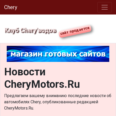
Chery
Клуб Chery'водов
Новости
CheryMotors.Ru
Предлагаем вашему вниманию последние новости об
автомобилях Chery, опубликованные редакцией
CheryMotors.Ru.