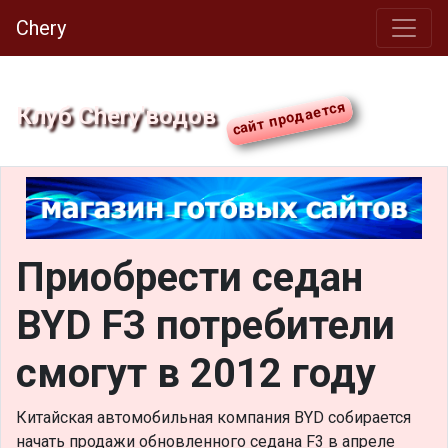
Chery
Клуб Chery'водов
Приобрести седан
BYD F3 потребители
смогут в 2012 году
Китайская автомобильная компания BYD собирается
начать продажи обновленного седана F3 в апреле