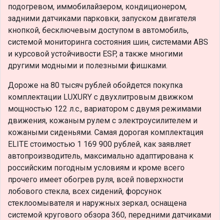
подогревом, иммобилайзером, кондиционером,
задними датчиками парковки, запуском двигателя
кнопкой, бесключевым доступом в автомобиль,
системой мониторинга cостояния шин, системами ABS
и курсовой устойчивости ESP, а также многими
другими модными и полезными фишками.
Дороже на 80 тысяч рублей обойдется покупка
комплектации LUXURY с двухлитровым движком
мощностью 122 л.с., вариатором с двумя режимами
движения, кожаным рулем с электроусилителем и
кожаными сиденьями. Самая дорогая комплектация
ELITE стоимостью 1 169 900 рублей, как заявляет
автопроизводитель, максимально адаптирована к
российским погодным условиям и кроме всего
прочего имеет обогрев руля, всей поверхности
лобового стекла, всех сидений, форсунок
стеклоомывателя и наружных зеркал, оснащена
системой кругового обзора 360, передними датчиками