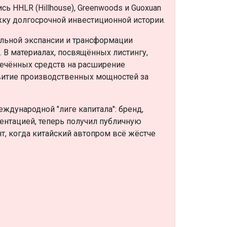
ь HHLR (Hillhouse), Greenwoods и Guoxuan
жку долгосрочной инвестиционной истории.
альной экспансии и трансформации
В материалах, посвящённых листингу,
лечённых средств на расширение
витие производственных мощностей за
еждународной "лиге капитала": бренд,
ентацией, теперь получил публичную
т, когда китайский автопром всё жёстче