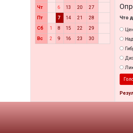
Опр
Чт
6
13
20
27
Что д
Пт
7
14
21
28
Сб
1
8
15
22
29
Це
Вс
2
9
16
23
30
Над
Гиб
Диз
Ли
Гол
Резу