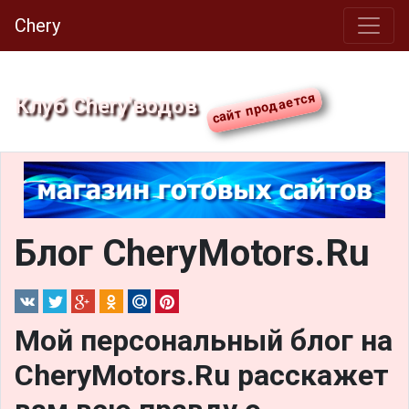
Chery
Клуб Chery'водов
Блог CheryMotors.Ru
Мой персональный блог на
CheryMotors.Ru расскажет