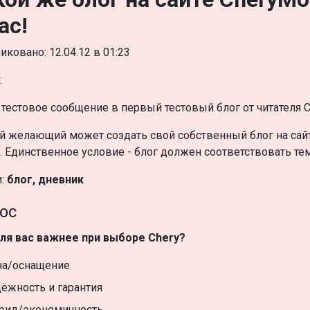
ас!
иковано: 12.04.12 в 01:23
:
 тестовое сообщение в первый тестовый блог от читателя C
 желающий может создать свой собственный блог на сайте
. Единственное условие - блог должен соответствовать теме
и:
блог, дневник
ос
ля вас важнее при выборе Chery?
на/оснащение
ёжность и гарантия
рид/экономичность