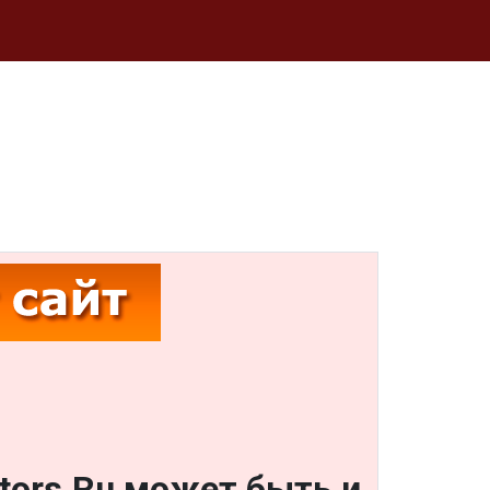
otors.Ru может быть и